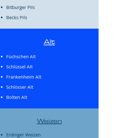
Bitburger Pils
Becks Pils
Alt
Füchschen Alt
Schlüssel Alt
Frankenheim Alt
Schlösser Alt
Bolten Alt
Weizen
Erdinger Weizen