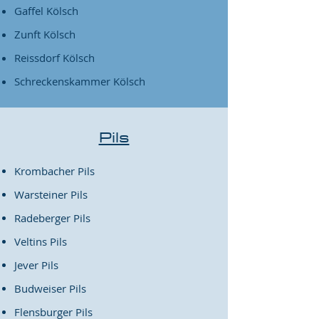
Gaffel Kölsch
Zunft Kölsch
Reissdorf Kölsch
Schreckenskammer Kölsch
Pils
Krombacher Pils
Warsteiner Pils
Radeberger Pils
Veltins Pils
Jever Pils
Budweiser Pils
Flensburger Pils